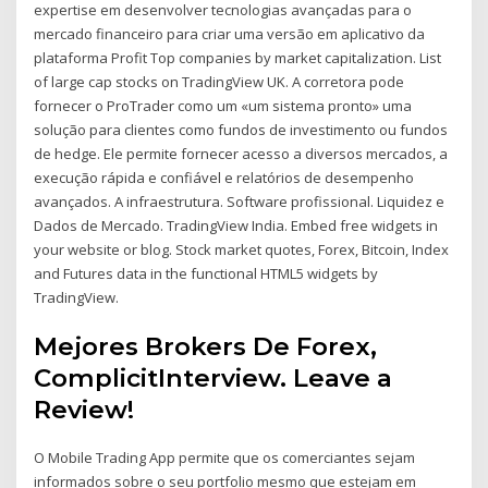
expertise em desenvolver tecnologias avançadas para o
mercado financeiro para criar uma versão em aplicativo da
plataforma Profit Top companies by market capitalization. List
of large cap stocks on TradingView UK. A corretora pode
fornecer o ProTrader como um «um sistema pronto» uma
solução para clientes como fundos de investimento ou fundos
de hedge. Ele permite fornecer acesso a diversos mercados, a
execução rápida e confiável e relatórios de desempenho
avançados. A infraestrutura. Software profissional. Liquidez e
Dados de Mercado. TradingView India. Embed free widgets in
your website or blog. Stock market quotes, Forex, Bitcoin, Index
and Futures data in the functional HTML5 widgets by
TradingView.
Mejores Brokers De Forex,
ComplicitInterview. Leave a
Review!
O Mobile Trading App permite que os comerciantes sejam
informados sobre o seu portfolio mesmo que estejam em