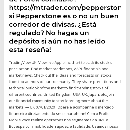
https://mtrader.com/pepperstone
si Pepperstone es o no un buen
corredor de divisas. ¿Está
regulado? No hagas un
depósito si aún no has leído
esta reseña!
TradingView UK. View live Apple Inc chart to track its stock's
price action. Find market predictions, AAPL financials and
market news. Check out the ideas and forecasts on stocks
from top authors of our community. They share predictions and
technical outlook of the market to find trending stocks of
different countries: United Kingdom, USA, UK, Japan, etc. Join
our financial community to start learning more about the
markets. — UK 07/01/2020 · Opere e acompanhe o mercado
financeiro diretamente do seu smartphone! Com o Profit
Mobile você realiza operações nos segmentos da BMF e
Bovespa com mobilidade, rapidez e facilidade. Usamos nossa