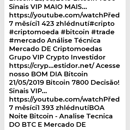
Sinais VIP MAIO MAIS…
https://youtube.com/watchPřed
7 měsíci1 423 zhlédnutí#cripto
#criptomoeda #bitcoin #trade
#mercado Análise Técnica
Mercado DE Criptomoedas
Grupo VIP Crypto Investidor
https://cryp…estidor.net/ Acesse
nosso BOM DIA Bitcoin
21/05/2019 Bitcoin 7800 Decisão!
Sinais VIP…
https://youtube.com/watchPřed
7 měsíci1 393 zhlédnutíBOA
Noite Bitcoin - Analise Tecnica
DO BTC E Mercado DE