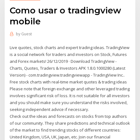
Como usar o tradingview
mobile
by
Guest
Live quotes, stock charts and expert trading ideas. TradingView
is a social network for traders and investors on Stock, Futures
and Forex markets! 26/12/2019 · Download TradingView -
Charts, Quotes, Traders & Investors APK 1.8.0.1000280 (Latest
Version) - com.tradingview.tradingviewapp - TradingView Inc..
Free stock charts with real-time market quotes & trading ideas
Please note that foreign exchange and other leveraged trading
involves significant risk of loss. It is not suitable for all investors
and you should make sure you understand the risks involved,
seeking independent advice if necessary.
Check out the ideas and forecasts on stocks from top authors
of our community. They share predictions and technical outlook
of the market to find trending stocks of different countries:
United Kingdom, USA, UK, Japan, etc. Join our financial