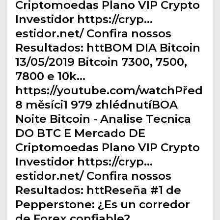
Criptomoedas Plano VIP Crypto
Investidor https://cryp…
estidor.net/ Confira nossos
Resultados: httBOM DIA Bitcoin
13/05/2019 Bitcoin 7300, 7500,
7800 e 10k…
https://youtube.com/watchPřed
8 měsíci1 979 zhlédnutíBOA
Noite Bitcoin - Analise Tecnica
DO BTC E Mercado DE
Criptomoedas Plano VIP Crypto
Investidor https://cryp…
estidor.net/ Confira nossos
Resultados: httReseña #1 de
Pepperstone: ¿Es un corredor
de Forex confiable?