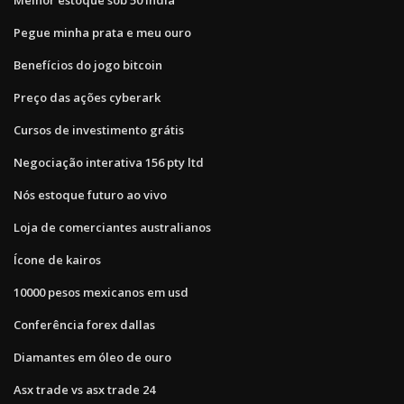
Pegue minha prata e meu ouro
Benefícios do jogo bitcoin
Preço das ações cyberark
Cursos de investimento grátis
Negociação interativa 156 pty ltd
Nós estoque futuro ao vivo
Loja de comerciantes australianos
Ícone de kairos
10000 pesos mexicanos em usd
Conferência forex dallas
Diamantes em óleo de ouro
Asx trade vs asx trade 24