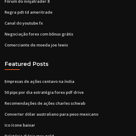
Fórum do ninjatrader 8
Regra pdt td ameritrade
Canal do youtube fx
Negociação forex com bônus grátis
Comerciante de moeda joe lewis
Featured Posts
Empresas de ações centavo na índia
50 pips por dia estratégia forex pdf drive
Recomendações de ações charles schwab
Converter dólar australiano para peso mexicano
Ico ícone baixar
Relatório diário mcx gold