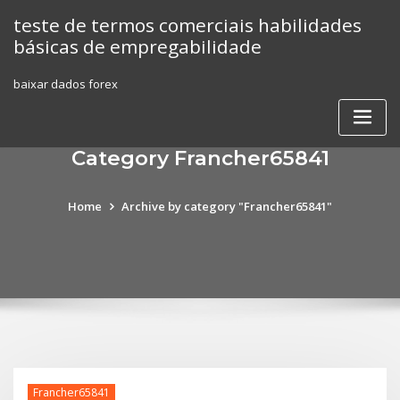
Skip
teste de termos comerciais habilidades
to
básicas de empregabilidade
content
baixar dados forex
Category Francher65841
Home
Archive by category "Francher65841"
Francher65841