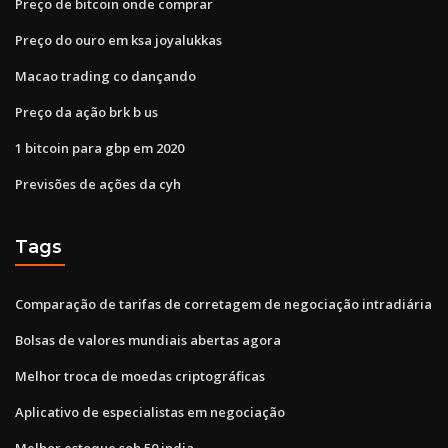
Preço de bitcoin onde comprar
Preço do ouro em ksa joyalukkas
Macao trading co dançando
Preço da ação brk b us
1 bitcoin para gbp em 2020
Previsões de ações da cyh
Tags
Comparação de tarifas de corretagem de negociação intradiária
Bolsas de valores mundiais abertas agora
Melhor troca de moedas criptográficas
Aplicativo de especialistas em negociação
Melhor estoque sob 50 india