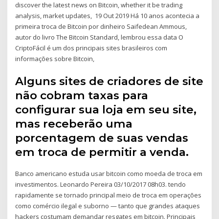
discover the latest news on Bitcoin, whether it be trading
analysis, market updates, 19 Out 2019 Há 10 anos acontecia a
primeira troca de Bitcoin por dinheiro Saifedean Ammous,
autor do livro The Bitcoin Standard, lembrou essa data O
CriptoFácil é um dos principais sites brasileiros com
informações sobre Bitcoin,
Alguns sites de criadores de site
não cobram taxas para
configurar sua loja em seu site,
mas receberão uma
porcentagem de suas vendas
em troca de permitir a venda.
Banco americano estuda usar bitcoin como moeda de troca em
investimentos. Leonardo Pereira 03/10/2017 08h03. tendo
rapidamente se tornado principal meio de troca em operações
como comércio ilegal e suborno — tanto que grandes ataques
hackers costumam demandar resgates em bitcoin. Principais