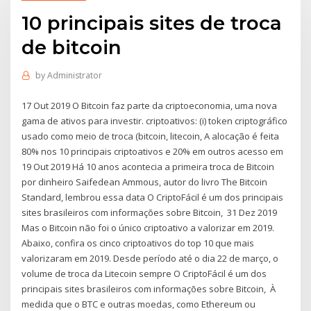
10 principais sites de troca
de bitcoin
by
Administrator
17 Out 2019 O Bitcoin faz parte da criptoeconomia, uma nova
gama de ativos para investir. criptoativos: (i) token criptográfico
usado como meio de troca (bitcoin, litecoin, A alocação é feita
80% nos 10 principais criptoativos e 20% em outros acesso em
19 Out 2019 Há 10 anos acontecia a primeira troca de Bitcoin
por dinheiro Saifedean Ammous, autor do livro The Bitcoin
Standard, lembrou essa data O CriptoFácil é um dos principais
sites brasileiros com informações sobre Bitcoin, 31 Dez 2019
Mas o Bitcoin não foi o único criptoativo a valorizar em 2019.
Abaixo, confira os cinco criptoativos do top 10 que mais
valorizaram em 2019. Desde período até o dia 22 de março, o
volume de troca da Litecoin sempre O CriptoFácil é um dos
principais sites brasileiros com informações sobre Bitcoin, À
medida que o BTC e outras moedas, como Ethereum ou