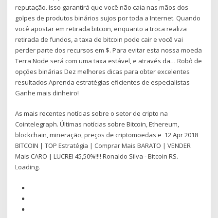
reputação. Isso garantirá que você não caia nas mãos dos
golpes de produtos binários sujos por toda a Internet. Quando
você apostar em retirada bitcoin, enquanto a troca realiza
retirada de fundos, a taxa de bitcoin pode cair e você vai
perder parte dos recursos em $. Para evitar esta nossa moeda
Terra Node será com uma taxa estável, e através da… Robô de
opções binárias Dez melhores dicas para obter excelentes
resultados Aprenda estratégias eficientes de especialistas
Ganhe mais dinheiro!
As mais recentes notícias sobre o setor de cripto na
Cointelegraph. Últimas notícias sobre Bitcoin, Ethereum,
blockchain, mineração, preços de criptomoedas e 12 Apr 2018
BITCOIN | TOP Estratégia | Comprar Mais BARATO | VENDER
Mais CARO | LUCREI 45,50%!!!! Ronaldo Silva - Bitcoin RS.
Loading.