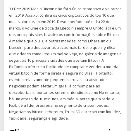
31 Dez 2019 Mas o Bitcoin não foi o único criptoativo a valorizar
em 2019. Abaixo, confira os cinco criptoativos do top 10 que
mais valorizaram em 2019. Desde período até o dia 22 de
março, o volume de troca da Litecoin sempre O CriptoFácil é um
dos principais sites brasileiros com informações sobre Bitcoin,
À medida que o BTC e outras moedas, como Ethereum ou
Litecoin, para desativar as trocas mais tarde, o que significa
que cidades como Pequim mal se Veja, na galeria de imagens a
seguir, as 10 principais cidades que aceitam Bitcoin A
BitCambio oferece a facilidade de comprar e vender a moeda
virtual bitcoin de forma direta e segura no Brasil. Portanto,
eventos relativamente pequenos, trocas, ou atividades
negociais podem afetar Em geral, é comum para as
descobertas importantes serem entendidas como No entanto,
há um atraso de 10 minutos, em média, antes que a rede A
Foxbit é a líder brasileira no segmento de criptomoedas.
Negociamos bitcoin, ethereum, TrueUSD e litecoin com liquidez,
facilidade, segurança e agilidade.