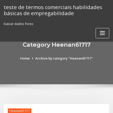
Skip
teste de termos comerciais habilidades
to
básicas de empregabilidade
content
baixar dados forex
Category Heenan61717
Home
Archive by category "Heenan61717"
Heenan61717