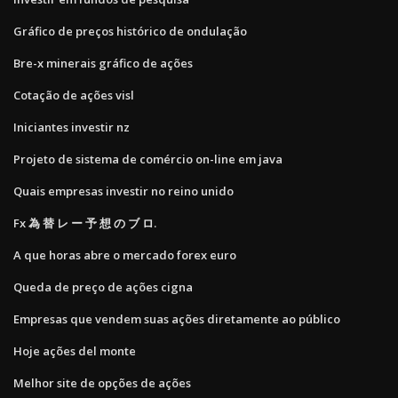
Gráfico de preços histórico de ondulação
Bre-x minerais gráfico de ações
Cotação de ações visl
Iniciantes investir nz
Projeto de sistema de comércio on-line em java
Quais empresas investir no reino unido
Fx 為 替 レ ー 予 想 の ブ ロ.
A que horas abre o mercado forex euro
Queda de preço de ações cigna
Empresas que vendem suas ações diretamente ao público
Hoje ações del monte
Melhor site de opções de ações