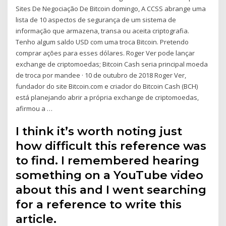
Sites De Negociação De Bitcoin domingo, A CCSS abrange uma
lista de 10 aspectos de segurança de um sistema de
informação que armazena, transa ou aceita criptografia.
Tenho algum saldo USD com uma troca Bitcoin. Pretendo
comprar ações para esses dólares. Roger Ver pode lançar
exchange de criptomoedas; Bitcoin Cash seria principal moeda
de troca por mandee · 10 de outubro de 2018 Roger Ver,
fundador do site Bitcoin.com e criador do Bitcoin Cash (BCH)
está planejando abrir a própria exchange de criptomoedas,
afirmou a …
I think it’s worth noting just
how difficult this reference was
to find. I remembered hearing
something on a YouTube video
about this and I went searching
for a reference to write this
article.