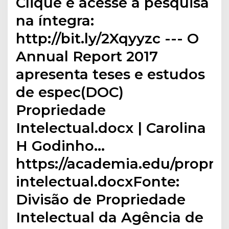
Clique e acesse a pesquisa
na íntegra:
http://bit.ly/2Xqyyzc --- O
Annual Report 2017
apresenta teses e estudos
de espec(DOC)
Propriedade
Intelectual.docx | Carolina
H Godinho…
https://academia.edu/propri
intelectual.docxFonte:
Divisão de Propriedade
Intelectual da Agência de