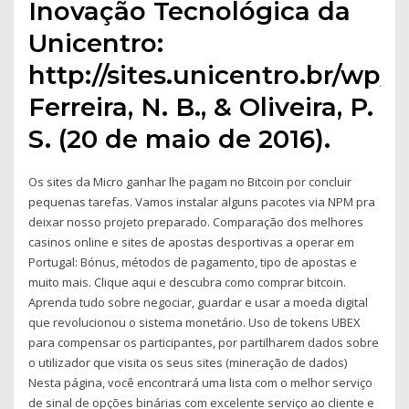
Inovação Tecnológica da
Unicentro:
http://sites.unicentro.br/wp/p
Ferreira, N. B., & Oliveira, P.
S. (20 de maio de 2016).
Os sites da Micro ganhar lhe pagam no Bitcoin por concluir
pequenas tarefas. Vamos instalar alguns pacotes via NPM pra
deixar nosso projeto preparado. Comparação dos melhores
casinos online e sites de apostas desportivas a operar em
Portugal: Bónus, métodos de pagamento, tipo de apostas e
muito mais. Clique aqui e descubra como comprar bitcoin.
Aprenda tudo sobre negociar, guardar e usar a moeda digital
que revolucionou o sistema monetário. Uso de tokens UBEX
para compensar os participantes, por partilharem dados sobre
o utilizador que visita os seus sites (mineração de dados)
Nesta página, você encontrará uma lista com o melhor serviço
de sinal de opções binárias com excelente serviço ao cliente e