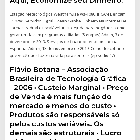
Aqui, Economize seu Dinheiro!
Estação Meteorológica Weatherwise ws-1080. IPCAM Dericam
H502W. Servidor Digital Ocean Ganhe Dinheiro Na Internet De
Forma Gradual e Escalável. Inicio; Ajuda para negócios. Como
gerar renda com programas afiliados (5 etapas) Admin, 3 de
dezembro de 2019. Serviços de financiamento on-line na
Espanha. Admin, 13 de novembro de 2019. Como descobrir o
que você quer fazer na vida para ser feliz (episódio 47)
Flávio Botana – Associação
Brasileira de Tecnologia Gráfica
- 2006 • Custeio Marginal • Preço
de Venda é mais função do
mercado e menos do custo •
Produtos são responsáveis só
pelos custos variáveis. Os
demais são estruturais • Lucro