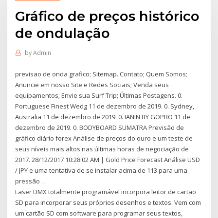
Gráfico de preços histórico
de ondulação
by
Admin
previsao de onda grafico; Sitemap. Contato; Quem Somos;
Anuncie em nosso Site e Redes Sociais; Venda seus
equipamentos; Envie sua Surf Trip; Últimas Postagens. 0.
Portuguese Finest Wedg 11 de dezembro de 2019. 0. Sydney,
Australia 11 de dezembro de 2019. 0. IANIN BY GOPRO 11 de
dezembro de 2019. 0. BODYBOARD SUMATRA Previsão de
gráfico diário forex Análise de preços do ouro e um teste de
seus níveis mais altos nas últimas horas de negociação de
2017. 28/12/2017 10:28:02 AM | Gold Price Forecast Análise USD
/ JPY e uma tentativa de se instalar acima de 113 para uma
pressão …
Laser DMX totalmente programável incorpora leitor de cartão
SD para incorporar seus próprios desenhos e textos. Vem com
um cartão SD com software para programar seus textos,