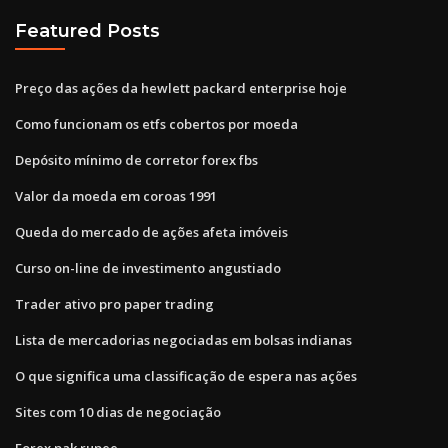
Featured Posts
Preço das ações da hewlett packard enterprise hoje
Como funcionam os etfs cobertos por moeda
Depósito mínimo de corretor forex fbs
Valor da moeda em coroas 1991
Queda do mercado de ações afeta imóveis
Curso on-line de investimento angustiado
Trader ativo pro paper trading
Lista de mercadorias negociadas em bolsas indianas
O que significa uma classificação de espera nas ações
Sites com 10 dias de negociação
Forex pak rupee