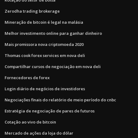
Zerodha trading brokerage
Mineração de bitcoin é legal na malásia
Melhor investimento online para ganhar dinheiro
Mais promissora nova criptomoeda 2020
Thomas cook forex services em nova deli
Compartilhar cursos de negociação em nova deli
Fornecedores de forex
Login diário de negócios de investidores
Negociações finais do relatório de meio período do cnbc
Estratégia de negociação de pares de futuros
Cotação ao vivo de bitcoin
Mercado de ações da loja do dólar