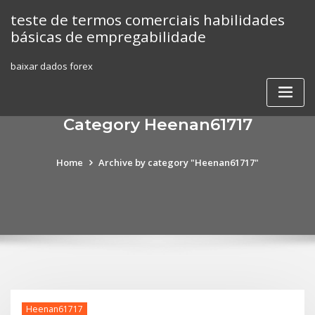
Skip
teste de termos comerciais habilidades
to
básicas de empregabilidade
content
baixar dados forex
Category Heenan61717
Home
Archive by category "Heenan61717"
Heenan61717