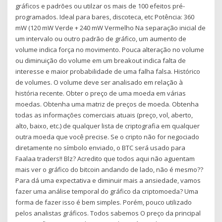
gráficos e padrões ou utilzar os mais de 100 efeitos pré-
programados. Ideal para bares, discoteca, etc Potência: 360
mW (120 mW Verde + 240 mW Vermelho Na separação inicial de
um intervalo ou outro padrão de gráfico, um aumento de
volume indica força no movimento. Pouca alteração no volume
ou diminuição do volume em um breakout indica falta de
interesse e maior probabilidade de uma falha falsa. Histórico
de volumes. O volume deve ser analisado em relação à
história recente. Obter o preço de uma moeda em várias
moedas. Obtenha uma matriz de preços de moeda. Obtenha
todas as informações comerciais atuais (preço, vol, aberto,
alto, baixo, etc.) de qualquer lista de criptografia em qualquer
outra moeda que você precise. Se o cripto não for negociado
diretamente no símbolo enviado, o BTC será usado para
Faalaa traders!! Blz? Acredito que todos aqui não aguentam
mais ver o gráfico do bitcoin andando de lado, não é mesmo??
Para dá uma expectativa e diminuir mais a ansiedade, vamos
fazer uma análise temporal do gráfico da criptomoeda? Uma
forma de fazer isso é bem simples. Porém, pouco utilizado
pelos analistas gráficos. Todos sabemos O preço da principal