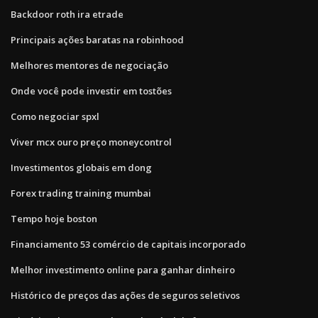
Backdoor roth ira etrade
Principais ações baratas na robinhood
Melhores mentores de negociação
Onde você pode investir em tostões
Como negociar spxl
Viver mcx ouro preço moneycontrol
Investimentos globais em dong
Forex trading training mumbai
Tempo hoje boston
Financiamento 53 comércio de capitais incorporado
Melhor investimento online para ganhar dinheiro
Histórico de preços das ações de seguros seletivos