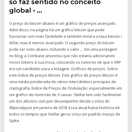
só faz sentido no conceito
global • …
O preço do bitcoin abaixo é um gráfico de preços avançado.
Além disso, na página há um gráfico bitcoin que pode
funcionar com mais facilidade e também mostra a taxa bitcoin /
dólar, mas é menos avançado. O segundo preço do bitcoin
pode ser visto abaixo, incluindo o valor … Em uma postagem
no blog, a Coinbase anunciou que não estaria adicionando
novos tokens à sua troca, colocando os rumores de que o XRP
era um candidato para a listagem. Gráficos de preços. Sobre
este índice de preços Bitcoin. Este gráfico de preços Bitcoin é
uma média ponderada de vários intercâmbios principais de
criptografia. Índice de Preços de Ondulação; especialmente em
um gráfico de reversão de 3 caixas. Stellar tem sido facilmente
um dos altcoins com pior desempenho desde o início do
Altpocalypse em janeiro de 2018. Essa atual baixa histórica de
todos os tempos que Stellar gerou criou um padrão maciço de
Spike.