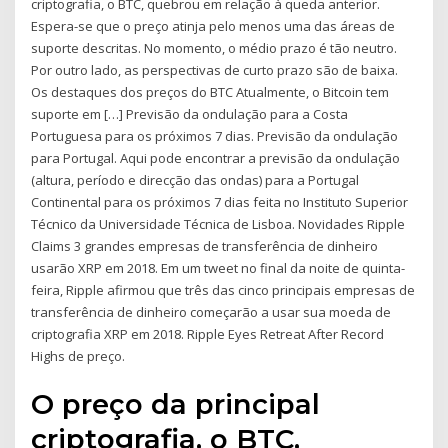
criptografia, o BTC, quebrou em relação à queda anterior.
Espera-se que o preço atinja pelo menos uma das áreas de
suporte descritas. No momento, o médio prazo é tão neutro.
Por outro lado, as perspectivas de curto prazo são de baixa.
Os destaques dos preços do BTC Atualmente, o Bitcoin tem
suporte em […] Previsão da ondulação para a Costa
Portuguesa para os próximos 7 dias. Previsão da ondulação
para Portugal. Aqui pode encontrar a previsão da ondulação
(altura, período e direcção das ondas) para a Portugal
Continental para os próximos 7 dias feita no Instituto Superior
Técnico da Universidade Técnica de Lisboa. Novidades Ripple
Claims 3 grandes empresas de transferência de dinheiro
usarão XRP em 2018. Em um tweet no final da noite de quinta-
feira, Ripple afirmou que três das cinco principais empresas de
transferência de dinheiro começarão a usar sua moeda de
criptografia XRP em 2018. Ripple Eyes Retreat After Record
Highs de preço.
O preço da principal
criptografia, o BTC,