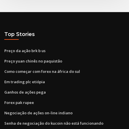
Top Stories
Preço da ação brk b us
Preço yuan chinês no paquistão
Como começar com forex na áfrica do sul
Em trading plc etiópia
Ganhos de ações pega
Forex pak rupee
Negociação de ações on-line indiano
Senha de negociação do kucoin não está funcionando