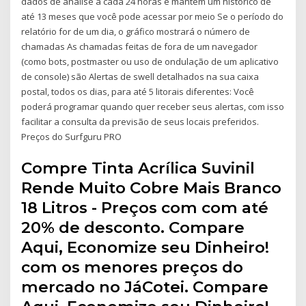
dados de análise a cada 24 horas e mantém um histórico de
até 13 meses que você pode acessar por meio Se o período do
relatório for de um dia, o gráfico mostrará o número de
chamadas As chamadas feitas de fora de um navegador
(como bots, postmaster ou uso de ondulação de um aplicativo
de console) são Alertas de swell detalhados na sua caixa
postal, todos os dias, para até 5 litorais diferentes: Você
poderá programar quando quer receber seus alertas, com isso
facilitar a consulta da previsão de seus locais preferidos.
Preços do Surfguru PRO
Compre Tinta Acrílica Suvinil
Rende Muito Cobre Mais Branco
18 Litros - Preços com com até
20% de desconto. Compare
Aqui, Economize seu Dinheiro!
com os menores preços do
mercado no JáCotei. Compare