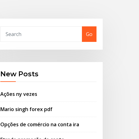
Go
New Posts
Ações ny vezes
Mario singh forex pdf
Opções de comércio na conta ira