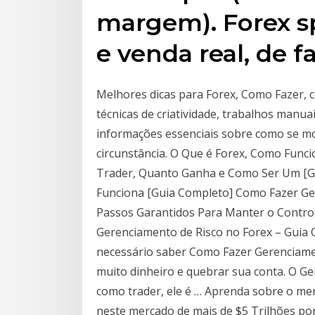
margem). Forex s
e venda real, de f
Melhores dicas para Forex, Como Fazer, 
técnicas de criatividade, trabalhos manuai
informações essenciais sobre como se 
circunstância. O Que é Forex, Como Func
Trader, Quanto Ganha e Como Ser Um [Gu
Funciona [Guia Completo] Como Fazer Ger
Passos Garantidos Para Manter o Contro
Gerenciamento de Risco no Forex – Guia C
necessário saber Como Fazer Gerenciamen
muito dinheiro e quebrar sua conta. O Ge
como trader, ele é … Aprenda sobre o me
neste mercado de mais de $5 Trilhões po