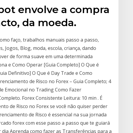
pot envolve a compra
acto, da moeda.
como faço, trabalhos manuais passo a passo,
s, Jogos, Blog, moda, escola, criança, dando
mover de forma suave em uma determinada
iona e Como Operar [Guia Completo] O Que é
ia Definitivo] O Que é Day Trade e Como
enciamento de Risco no Forex – Guia Completo; 4
le Emocional no Trading Como Fazer
ompleto. Forex Consistente Leitura: 10 min . É
to de Risco no Forex se você não quiser perder
renciamento de Risco é essencial na sua jornada
rcado forex com esse passo a passo que te guiará
r dia Aprenda como fazer as Transferências para a