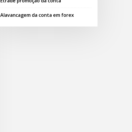
Etrade promoção da conta
Alavancagem da conta em forex