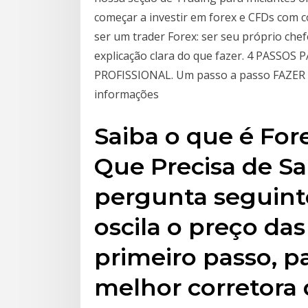
começar a investir em forex e CFDs com c
ser um trader Forex: ser seu próprio ch
explicação clara do que fazer. 4 PASS
PROFISSIONAL. Um passo a passo FAZ
informações
Saiba o que é For
Que Precisa de S
pergunta seguinte
oscila o preço da
primeiro passo, p
melhor corretora 