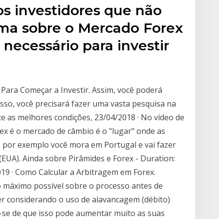
os investidores que não
ma sobre o Mercado Forex
necessário para investir
s Para Começar a Investir. Assim, você poderá
sso, você precisará fazer uma vasta pesquisa na
ce as melhores condições, 23/04/2018 · No vídeo de
ex é o mercado de câmbio é o "lugar" onde as
, por exemplo você mora em Portugal e vai fazer
EUA). Ainda sobre Pirâmides e Forex - Duration:
019 · Como Calcular a Arbitragem em Forex.
 máximo possível sobre o processo antes de
ver considerando o uso de alavancagem (débito)
-se de que isso pode aumentar muito as suas