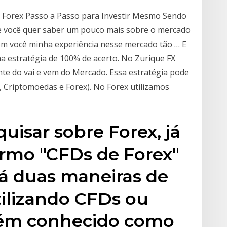
e Forex Passo a Passo para Investir Mesmo Sendo
ue você quer saber um pouco mais sobre o mercado
 com você minha experiência nesse mercado tão … E
a estratégia de 100% de acerto. No Zurique FX
e do vai e vem do Mercado. Essa estratégia pode
 Criptomoedas e Forex). No Forex utilizamos
quisar sobre Forex, já
termo "CFDs de Forex"
á duas maneiras de
tilizando CFDs ou
bém conhecido como