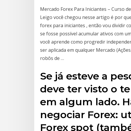
Mercado Forex Para Iniciantes – Curso d
Leigo você chegou nesse artigo é por q
forex para iniciantes , então vou dividir
se fosse possível acumular ativos com um
você aprende como progredir independent
ser aplicada em qualquer Mercado (Ações,
robôs de …
Se já esteve a pes
deve ter visto o 
em algum lado. H
negociar Forex: u
Forex spot (tam