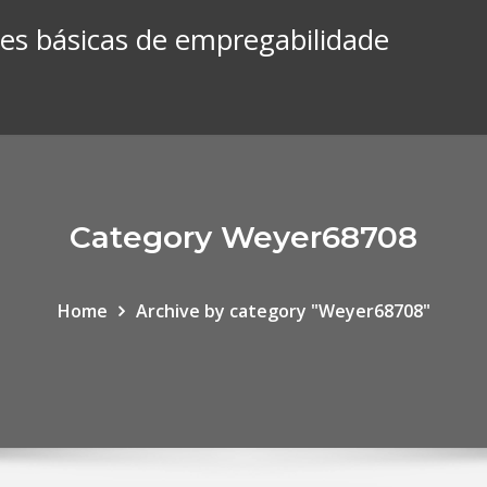
des básicas de empregabilidade
Category Weyer68708
Home
Archive by category "Weyer68708"