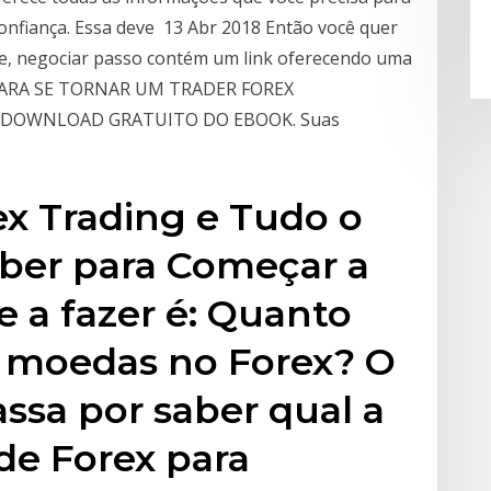
onfiança. Essa deve 13 Abr 2018 Então você quer
efe, negociar passo contém um link oferecendo uma
OS PARA SE TORNAR UM TRADER FOREX
ER DOWNLOAD GRATUITO DO EBOOK. Suas
ex Trading e Tudo o
aber para Começar a
 a fazer é: Quanto
s moedas no Forex? O
assa por saber qual a
de Forex para