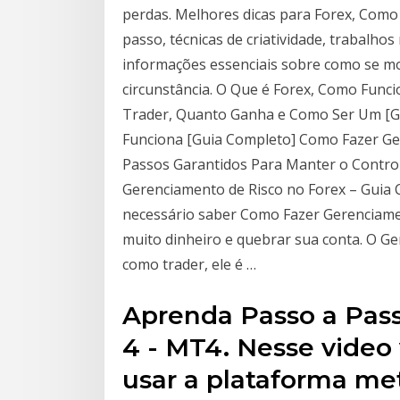
perdas. Melhores dicas para Forex, Como
passo, técnicas de criatividade, trabalhos
informações essenciais sobre como se 
circunstância. O Que é Forex, Como Func
Trader, Quanto Ganha e Como Ser Um [Gu
Funciona [Guia Completo] Como Fazer Ger
Passos Garantidos Para Manter o Contro
Gerenciamento de Risco no Forex – Guia C
necessário saber Como Fazer Gerenciamen
muito dinheiro e quebrar sua conta. O Ge
como trader, ele é …
Aprenda Passo a Pass
4 - MT4. Nesse video
usar a plataforma me