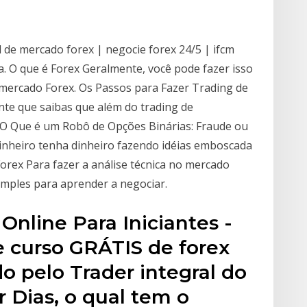
l de mercado forex | negocie forex 24/5 | ifcm
a. O que é Forex Geralmente, você pode fazer isso
mercado Forex. Os Passos para Fazer Trading de
nte que saibas que além do trading de
 O Que é um Robô de Opções Binárias: Fraude ou
inheiro tenha dinheiro fazendo idéias emboscada
Forex Para fazer a análise técnica no mercado
imples para aprender a negociar.
Online Para Iniciantes -
te curso GRÁTIS de forex
do pelo Trader integral do
 Dias, o qual tem o