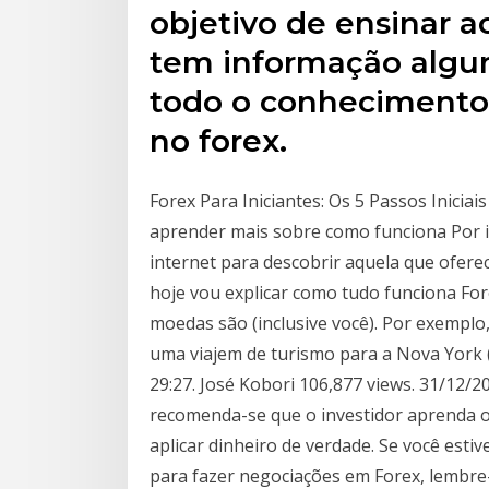
objetivo de ensinar a
tem informação algu
todo o conhecimento 
no forex.
Forex Para Iniciantes: Os 5 Passos Iniciai
aprender mais sobre como funciona Por i
internet para descobrir aquela que ofere
hoje vou explicar como tudo funciona For
moedas são (inclusive você). Por exemplo
uma viajem de turismo para a Nova York (
29:27. José Kobori 106,877 views. 31/12/2
recomenda-se que o investidor aprenda o
aplicar dinheiro de verdade. Se você esti
para fazer negociações em Forex, lembre