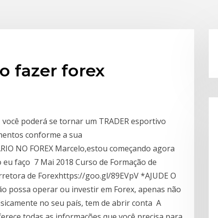
 fazer forex
, você poderá se tornar um TRADER esportivo
imentos conforme a sua
ÁRIO NO FOREX Marcelo,estou começando agora
o eu faço 7 Mai 2018 Curso de Formação de
rretora de Forexhttps://goo.gl/89EVpV *AJUDE O
o possa operar ou investir em Forex, apenas não
isicamente no seu país, tem de abrir conta A
ferece todas as informações que você precisa para