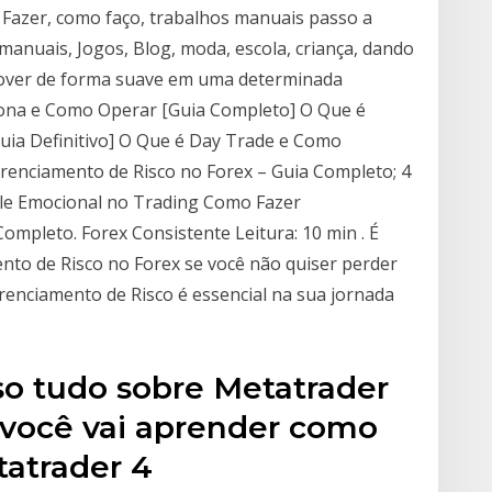
 Fazer, como faço, trabalhos manuais passo a
 manuais, Jogos, Blog, moda, escola, criança, dando
mover de forma suave em uma determinada
iona e Como Operar [Guia Completo] O Que é
ia Definitivo] O Que é Day Trade e Como
enciamento de Risco no Forex – Guia Completo; 4
le Emocional no Trading Como Fazer
ompleto. Forex Consistente Leitura: 10 min . É
to de Risco no Forex se você não quiser perder
renciamento de Risco é essencial na sua jornada
o tudo sobre Metatrader
 você vai aprender como
tatrader 4